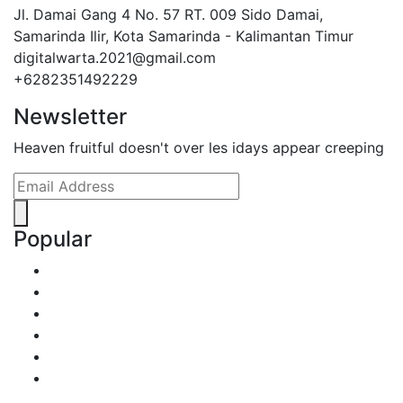
Jl. Damai Gang 4 No. 57 RT. 009 Sido Damai,
Samarinda Ilir, Kota Samarinda - Kalimantan Timur
digitalwarta.2021@gmail.com
+6282351492229
Newsletter
Heaven fruitful doesn't over les idays appear creeping
Popular