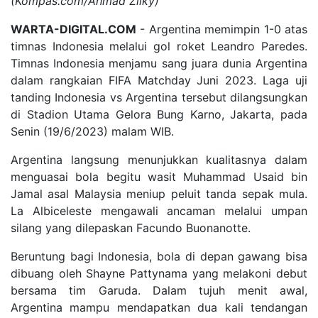
(Kompas.com/Ahmad Zilky)
WARTA-DIGITAL.COM
- Argentina memimpin 1-0 atas
timnas Indonesia melalui gol roket Leandro Paredes.
Timnas Indonesia menjamu sang juara dunia Argentina
dalam rangkaian FIFA Matchday Juni 2023. Laga uji
tanding Indonesia vs Argentina tersebut dilangsungkan
di Stadion Utama Gelora Bung Karno, Jakarta, pada
Senin (19/6/2023) malam WIB.
Argentina langsung menunjukkan kualitasnya dalam
menguasai bola begitu wasit Muhammad Usaid bin
Jamal asal Malaysia meniup peluit tanda sepak mula.
La Albiceleste mengawali ancaman melalui umpan
silang yang dilepaskan Facundo Buonanotte.
Beruntung bagi Indonesia, bola di depan gawang bisa
dibuang oleh Shayne Pattynama yang melakoni debut
bersama tim Garuda. Dalam tujuh menit awal,
Argentina mampu mendapatkan dua kali tendangan