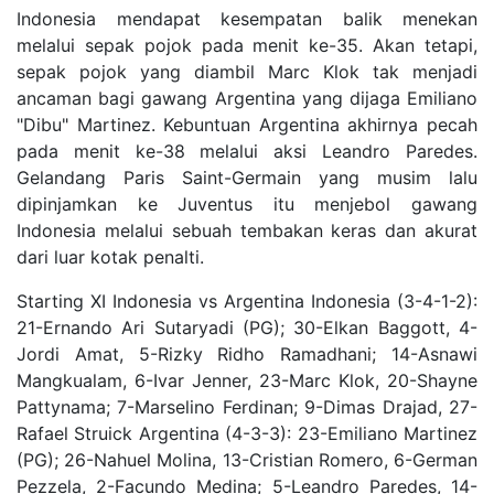
Indonesia mendapat kesempatan balik menekan
melalui sepak pojok pada menit ke-35. Akan tetapi,
sepak pojok yang diambil Marc Klok tak menjadi
ancaman bagi gawang Argentina yang dijaga Emiliano
"Dibu" Martinez. Kebuntuan Argentina akhirnya pecah
pada menit ke-38 melalui aksi Leandro Paredes.
Gelandang Paris Saint-Germain yang musim lalu
dipinjamkan ke Juventus itu menjebol gawang
Indonesia melalui sebuah tembakan keras dan akurat
dari luar kotak penalti.
Starting XI Indonesia vs Argentina Indonesia (3-4-1-2):
21-Ernando Ari Sutaryadi (PG); 30-Elkan Baggott, 4-
Jordi Amat, 5-Rizky Ridho Ramadhani; 14-Asnawi
Mangkualam, 6-Ivar Jenner, 23-Marc Klok, 20-Shayne
Pattynama; 7-Marselino Ferdinan; 9-Dimas Drajad, 27-
Rafael Struick Argentina (4-3-3): 23-Emiliano Martinez
(PG); 26-Nahuel Molina, 13-Cristian Romero, 6-German
Pezzela, 2-Facundo Medina; 5-Leandro Paredes, 14-