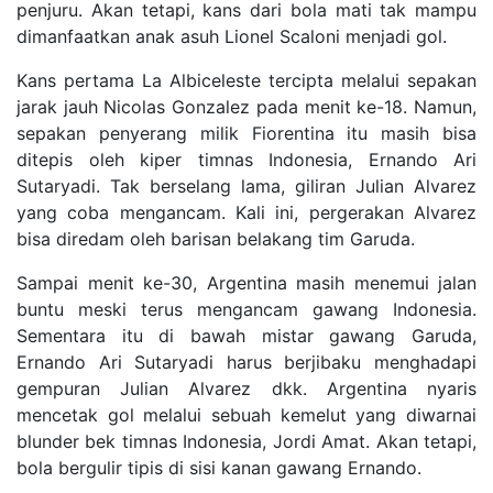
penjuru. Akan tetapi, kans dari bola mati tak mampu
dimanfaatkan anak asuh Lionel Scaloni menjadi gol.
Kans pertama La Albiceleste tercipta melalui sepakan
jarak jauh Nicolas Gonzalez pada menit ke-18. Namun,
sepakan penyerang milik Fiorentina itu masih bisa
ditepis oleh kiper timnas Indonesia, Ernando Ari
Sutaryadi. Tak berselang lama, giliran Julian Alvarez
yang coba mengancam. Kali ini, pergerakan Alvarez
bisa diredam oleh barisan belakang tim Garuda.
Sampai menit ke-30, Argentina masih menemui jalan
buntu meski terus mengancam gawang Indonesia.
Sementara itu di bawah mistar gawang Garuda,
Ernando Ari Sutaryadi harus berjibaku menghadapi
gempuran Julian Alvarez dkk. Argentina nyaris
mencetak gol melalui sebuah kemelut yang diwarnai
blunder bek timnas Indonesia, Jordi Amat. Akan tetapi,
bola bergulir tipis di sisi kanan gawang Ernando.