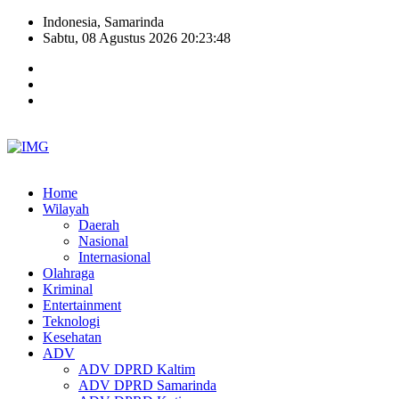
Indonesia, Samarinda
Sabtu, 08 Agustus 2026 20:23:48
Home
Wilayah
Daerah
Nasional
Internasional
Olahraga
Kriminal
Entertainment
Teknologi
Kesehatan
ADV
ADV DPRD Kaltim
ADV DPRD Samarinda