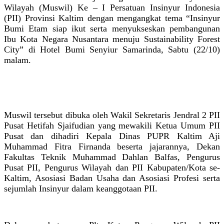
Wilayah (Muswil) Ke – I Persatuan Insinyur Indonesia
(PII) Provinsi Kaltim dengan mengangkat tema “Insinyur
Bumi Etam siap ikut serta menyukseskan pembangunan
Ibu Kota Negara Nusantara menuju Sustainability Forest
City” di Hotel Bumi Senyiur Samarinda, Sabtu (22/10)
malam.
Muswil tersebut dibuka oleh Wakil Sekretaris Jendral 2 PII
Pusat Hetifah Sjaifudian yang mewakili Ketua Umum PII
Pusat dan dihadiri Kepala Dinas PUPR Kaltim Aji
Muhammad Fitra Firnanda beserta jajarannya, Dekan
Fakultas Teknik Muhammad Dahlan Balfas, Pengurus
Pusat PII, Pengurus Wilayah dan PII Kabupaten/Kota se-
Kaltim, Asosiasi Badan Usaha dan Asosiasi Profesi serta
sejumlah Insinyur dalam keanggotaan PII.