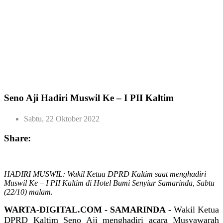
Seno Aji Hadiri Muswil Ke – I PII Kaltim
Sabtu, 22 Oktober 2022
Share:
HADIRI MUSWIL: Wakil Ketua DPRD Kaltim saat menghadiri
Muswil Ke – I PII Kaltim di Hotel Bumi Senyiur Samarinda, Sabtu
(22/10) malam.
WARTA-DIGITAL.COM - SAMARINDA -
Wakil Ketua
DPRD Kaltim Seno Aji menghadiri acara Musyawarah