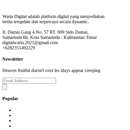
Warta Digital adalah platform digital yang menyediakan
berita terupdate dan terpercaya secara dynamic.
Jl. Damai Gang 4 No. 57 RT. 009 Sido Damai,
Samarinda Ilir, Kota Samarinda - Kalimantan Timur
digitalwarta.2021@gmail.com
+6282351492229
Newsletter
Heaven fruitful doesn't over les idays appear creeping
Popular