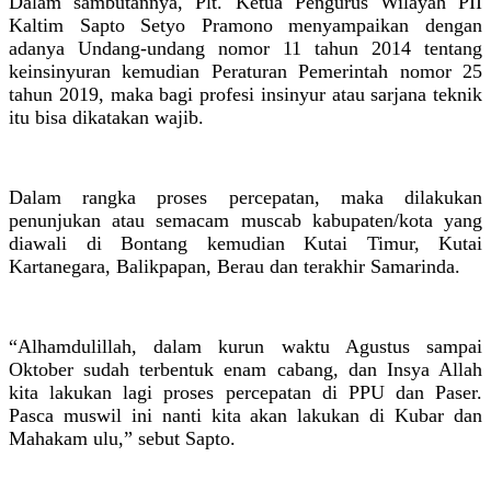
Dalam sambutannya, Plt. Ketua Pengurus Wilayah PII
Kaltim Sapto Setyo Pramono menyampaikan dengan
adanya Undang-undang nomor 11 tahun 2014 tentang
keinsinyuran kemudian Peraturan Pemerintah nomor 25
tahun 2019, maka bagi profesi insinyur atau sarjana teknik
itu bisa dikatakan wajib.
Dalam rangka proses percepatan, maka dilakukan
penunjukan atau semacam muscab kabupaten/kota yang
diawali di Bontang kemudian Kutai Timur, Kutai
Kartanegara, Balikpapan, Berau dan terakhir Samarinda.
“Alhamdulillah, dalam kurun waktu Agustus sampai
Oktober sudah terbentuk enam cabang, dan Insya Allah
kita lakukan lagi proses percepatan di PPU dan Paser.
Pasca muswil ini nanti kita akan lakukan di Kubar dan
Mahakam ulu,” sebut Sapto.