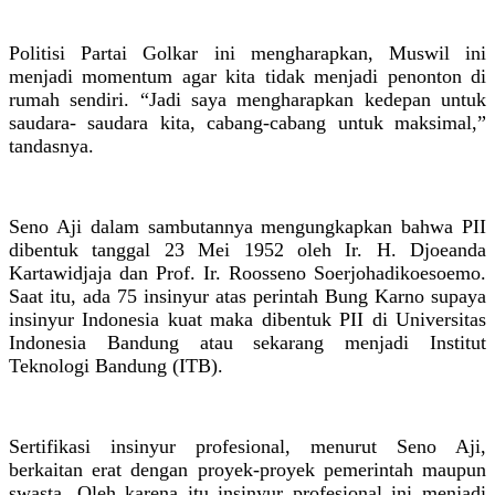
Politisi Partai Golkar ini mengharapkan, Muswil ini
menjadi momentum agar kita tidak menjadi penonton di
rumah sendiri. “Jadi saya mengharapkan kedepan untuk
saudara- saudara kita, cabang-cabang untuk maksimal,”
tandasnya.
Seno Aji dalam sambutannya mengungkapkan bahwa PII
dibentuk tanggal 23 Mei 1952 oleh Ir. H. Djoeanda
Kartawidjaja dan Prof. Ir. Roosseno Soerjohadikoesoemo.
Saat itu, ada 75 insinyur atas perintah Bung Karno supaya
insinyur Indonesia kuat maka dibentuk PII di Universitas
Indonesia Bandung atau sekarang menjadi Institut
Teknologi Bandung (ITB).
Sertifikasi insinyur profesional, menurut Seno Aji,
berkaitan erat dengan proyek-proyek pemerintah maupun
swasta. Oleh karena itu insinyur profesional ini menjadi