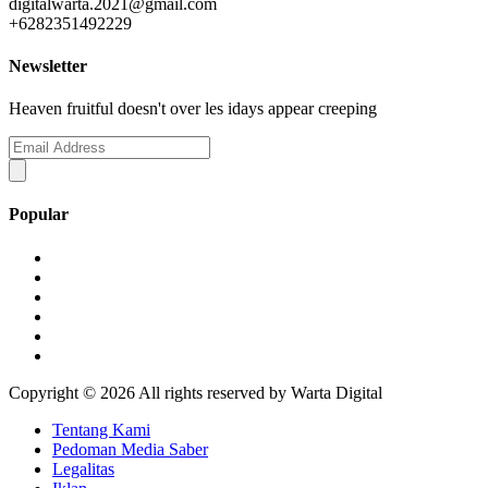
digitalwarta.2021@gmail.com
+6282351492229
Newsletter
Heaven fruitful doesn't over les idays appear creeping
Popular
Copyright ©
2026 All rights reserved by Warta Digital
Tentang Kami
Pedoman Media Saber
Legalitas