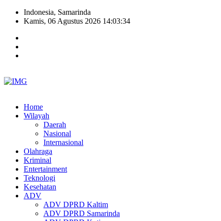
Indonesia, Samarinda
Kamis, 06 Agustus 2026 14:03:35
Home
Wilayah
Daerah
Nasional
Internasional
Olahraga
Kriminal
Entertainment
Teknologi
Kesehatan
ADV
ADV DPRD Kaltim
ADV DPRD Samarinda