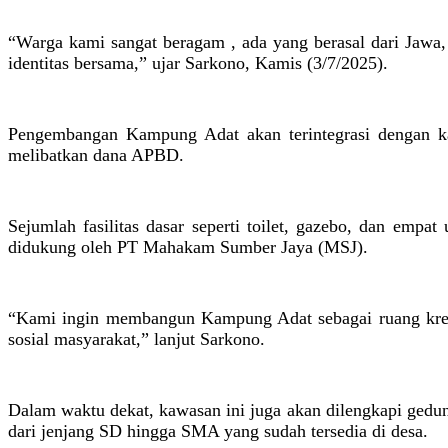
“Warga kami sangat beragam , ada yang berasal dari Jawa,
identitas bersama,” ujar Sarkono, Kamis (3/7/2025).
Pengembangan Kampung Adat akan terintegrasi dengan ka
melibatkan dana APBD.
Sejumlah fasilitas dasar seperti toilet, gazebo, dan emp
didukung oleh PT Mahakam Sumber Jaya (MSJ).
“Kami ingin membangun Kampung Adat sebagai ruang kreasi,
sosial masyarakat,” lanjut Sarkono.
Dalam waktu dekat, kawasan ini juga akan dilengkapi gedun
dari jenjang SD hingga SMA yang sudah tersedia di desa.