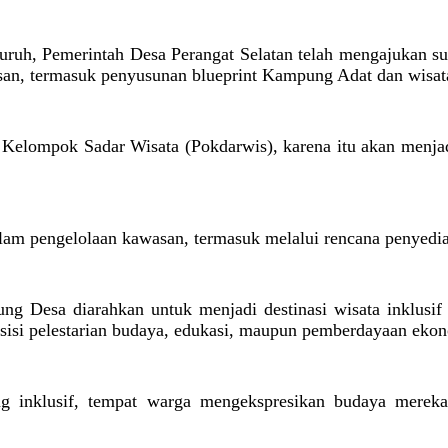
uh, Pemerintah Desa Perangat Selatan telah mengajukan su
n, termasuk penyusunan blueprint Kampung Adat dan wisata
lompok Sadar Wisata (Pokdarwis), karena itu akan menjadi
am pengelolaan kawasan, termasuk melalui rencana penyediaa
esa diarahkan untuk menjadi destinasi wisata inklusif ya
 sisi pelestarian budaya, edukasi, maupun pemberdayaan eko
ng inklusif, tempat warga mengekspresikan budaya mereka