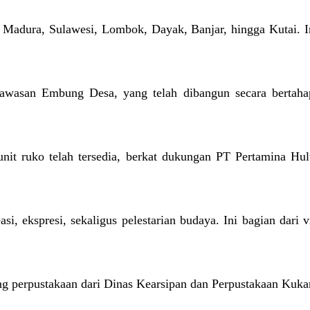
 Madura, Sulawesi, Lombok, Dayak, Banjar, hingga Kutai. In
wasan Embung Desa, yang telah dibangun secara bertahap 
at unit ruko telah tersedia, berkat dukungan PT Pertamina 
 ekspresi, sekaligus pelestarian budaya. Ini bagian dari v
g perpustakaan dari Dinas Kearsipan dan Perpustakaan Kukar