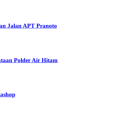
aan Jalan APT Pranoto
taan Polder Air Hitam
tashop