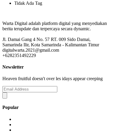
Tidak Ada Tag
Warta Digital adalah platform digital yang menyediakan
berita terupdate dan terpercaya secara dynamic.
Jl. Damai Gang 4 No. 57 RT. 009 Sido Damai,
Samarinda Ilir, Kota Samarinda - Kalimantan Timur
digitalwarta.2021@gmail.com
+6282351492229
Newsletter
Heaven fruitful doesn't over les idays appear creeping
Popular