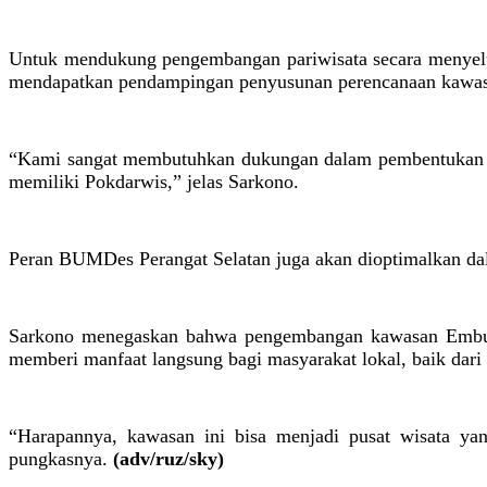
Untuk mendukung pengembangan pariwisata secara menyelur
mendapatkan pendampingan penyusunan perencanaan kawasa
“Kami sangat membutuhkan dukungan dalam pembentukan Ke
memiliki Pokdarwis,” jelas Sarkono.
Peran BUMDes Perangat Selatan juga akan dioptimalkan dal
Sarkono menegaskan bahwa pengembangan kawasan Embung D
memberi manfaat langsung bagi masyarakat lokal, baik dari
“Harapannya, kawasan ini bisa menjadi pusat wisata ya
pungkasnya.
(adv/ruz/sky)