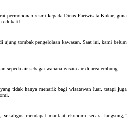
rat permohonan resmi kepada Dinas Pariwisata Kukar, guna
 edukatif.
 ujung tombak pengelolaan kawasan. Saat ini, kami belum
n sepeda air sebagai wahana wisata air di area embung.
ng tidak hanya menarik bagi wisatawan luar, tetapi juga
nomi.
, sekaligus mendapat manfaat ekonomi secara langsung,”