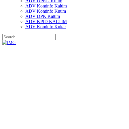
ADV DPRD Kutim
ADV Kominfo Kaltim
ADV Kominfo Kutim
ADV DPK Kaltim
ADV KPID KALTIM
ADV Kominfo Kukar