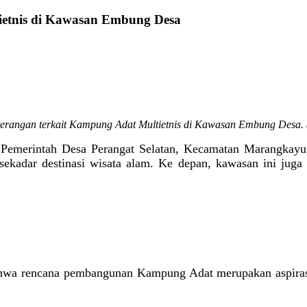
ietnis di Kawasan Embung Desa
terangan terkait Kampung Adat Multietnis di Kawasan Embung Desa. (
-
Pemerintah Desa Perangat Selatan, Kecamatan Marangkayu
adar destinasi wisata alam. Ke depan, kawasan ini juga a
hwa rencana pembangunan Kampung Adat merupakan aspirasi 