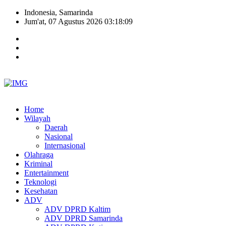
Indonesia, Samarinda
Jum'at, 07 Agustus 2026 03:18:10
Home
Wilayah
Daerah
Nasional
Internasional
Olahraga
Kriminal
Entertainment
Teknologi
Kesehatan
ADV
ADV DPRD Kaltim
ADV DPRD Samarinda