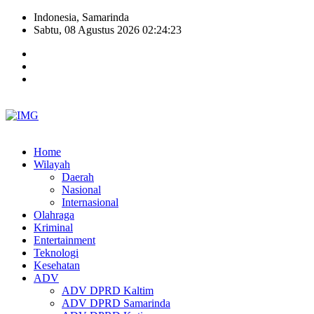
Indonesia, Samarinda
Sabtu, 08 Agustus 2026 02:24:24
Home
Wilayah
Daerah
Nasional
Internasional
Olahraga
Kriminal
Entertainment
Teknologi
Kesehatan
ADV
ADV DPRD Kaltim
ADV DPRD Samarinda