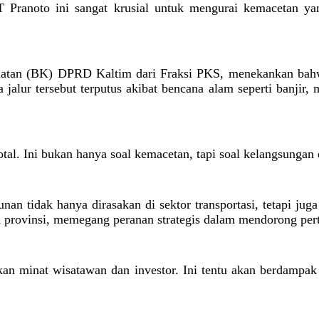
ranoto ini sangat krusial untuk mengurai kemacetan yang 
matan (BK) DPRD Kaltim dari Fraksi PKS, menekankan bahw
jalur tersebut terputus akibat bencana alam seperti banjir,
total. Ini bukan hanya soal kemacetan, tapi soal kelangsung
n tidak hanya dirasakan di sektor transportasi, tetapi ju
a provinsi, memegang peranan strategis dalam mendorong per
kan minat wisatawan dan investor. Ini tentu akan berdampak