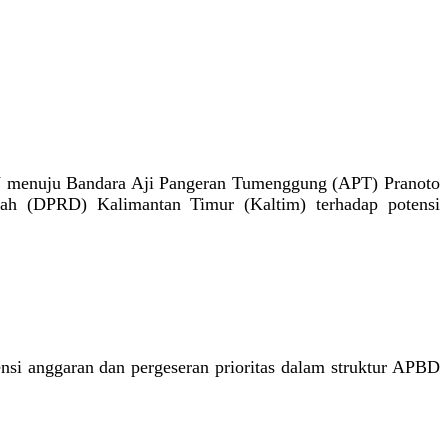
 menuju Bandara Aji Pangeran Tumenggung (APT) Pranoto
rah (DPRD) Kalimantan Timur (Kaltim) terhadap potensi
ensi anggaran dan pergeseran prioritas dalam struktur APBD