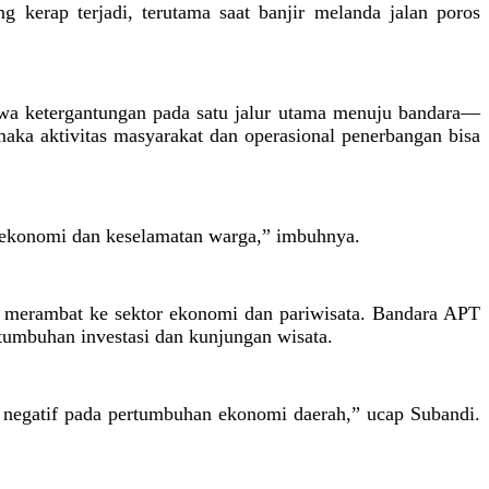
kerap terjadi, terutama saat banjir melanda jalan poros
a ketergantungan pada satu jalur utama menuju bandara—
 maka aktivitas masyarakat dan operasional penerbangan bisa
an ekonomi dan keselamatan warga,” imbuhnya.
ga merambat ke sektor ekonomi dan pariwisata. Bandara APT
tumbuhan investasi dan kunjungan wisata.
 negatif pada pertumbuhan ekonomi daerah,” ucap Subandi.