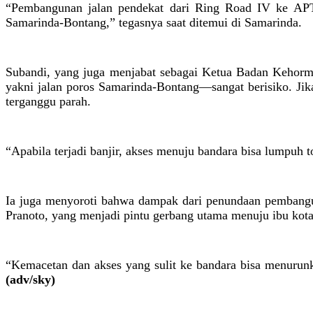
“Pembangunan jalan pendekat dari Ring Road IV ke APT P
Samarinda-Bontang,” tegasnya saat ditemui di Samarinda.
Subandi, yang juga menjabat sebagai Ketua Badan Kehor
yakni jalan poros Samarinda-Bontang—sangat berisiko. Jika 
terganggu parah.
“Apabila terjadi banjir, akses menuju bandara bisa lumpuh 
Ia juga menyoroti bahwa dampak dari penundaan pembanguna
Pranoto, yang menjadi pintu gerbang utama menuju ibu kot
“Kemacetan dan akses yang sulit ke bandara bisa menurun
(adv/sky)