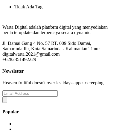
Tidak Ada Tag
Warta Digital adalah platform digital yang menyediakan
berita terupdate dan terpercaya secara dynamic.
Jl. Damai Gang 4 No. 57 RT. 009 Sido Damai,
Samarinda Ilir, Kota Samarinda - Kalimantan Timur
digitalwarta.2021@gmail.com
+6282351492229
Newsletter
Heaven fruitful doesn't over les idays appear creeping
Popular