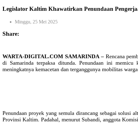
Legislator Kaltim Khawatirkan Penundaan Pengerj
Minggu, 25 Mei 2025
Share:
WARTA-DIGITAL.COM SAMARINDA –
Rencana pemb
di Samarinda terpaksa ditunda. Penundaan ini memicu 
meningkatnya kemacetan dan terganggunya mobilitas warga, k
Penundaan proyek yang semula dirancang sebagai solusi alt
Provinsi Kaltim. Padahal, menurut Subandi, anggota Komisi 