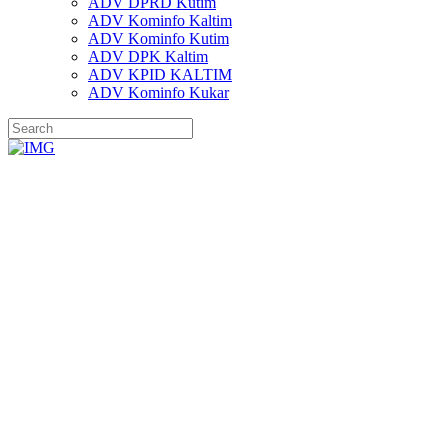
ADV DPRD Kutim
ADV Kominfo Kaltim
ADV Kominfo Kutim
ADV DPK Kaltim
ADV KPID KALTIM
ADV Kominfo Kukar