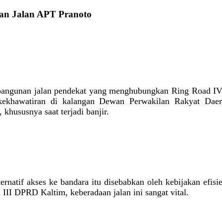
aan Jalan APT Pranoto
angunan jalan pendekat yang menghubungkan Ring Road IV
kekhawatiran di kalangan Dewan Perwakilan Rakyat Dae
hususnya saat terjadi banjir.
ernatif akses ke bandara itu disebabkan oleh kebijakan efisi
III DPRD Kaltim, keberadaan jalan ini sangat vital.