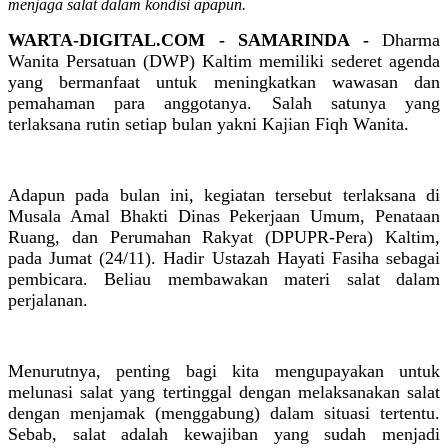
menjaga salat dalam kondisi apapun.
WARTA-DIGITAL.COM - SAMARINDA -
Dharma
Wanita Persatuan (DWP) Kaltim memiliki sederet agenda
yang bermanfaat untuk meningkatkan wawasan dan
pemahaman para anggotanya. Salah satunya yang
terlaksana rutin setiap bulan yakni Kajian Fiqh Wanita.
Adapun pada bulan ini, kegiatan tersebut terlaksana di
Musala Amal Bhakti Dinas Pekerjaan Umum, Penataan
Ruang, dan Perumahan Rakyat (DPUPR-Pera) Kaltim,
pada Jumat (24/11). Hadir Ustazah Hayati Fasiha sebagai
pembicara. Beliau membawakan materi salat dalam
perjalanan.
Menurutnya, penting bagi kita mengupayakan untuk
melunasi salat yang tertinggal dengan melaksanakan salat
dengan menjamak (menggabung) dalam situasi tertentu.
Sebab, salat adalah kewajiban yang sudah menjadi