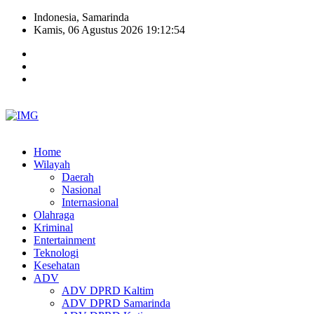
Indonesia, Samarinda
Kamis, 06 Agustus 2026 19:12:55
Home
Wilayah
Daerah
Nasional
Internasional
Olahraga
Kriminal
Entertainment
Teknologi
Kesehatan
ADV
ADV DPRD Kaltim
ADV DPRD Samarinda