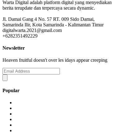
Warta Digital adalah platform digital yang menyediakan
berita terupdate dan terpercaya secara dynamic.
Jl. Damai Gang 4 No. 57 RT. 009 Sido Damai,
Samarinda Ilir, Kota Samarinda - Kalimantan Timur
digitalwarta.2021@gmail.com
+6282351492229
Newsletter
Heaven fruitful doesn't over les idays appear creeping
Popular