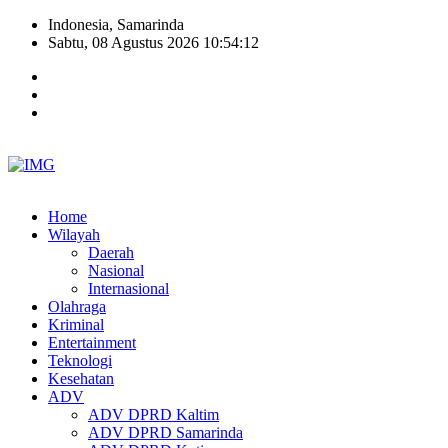
Indonesia, Samarinda
Sabtu, 08 Agustus 2026 10:54:13
Home
Wilayah
Daerah
Nasional
Internasional
Olahraga
Kriminal
Entertainment
Teknologi
Kesehatan
ADV
ADV DPRD Kaltim
ADV DPRD Samarinda