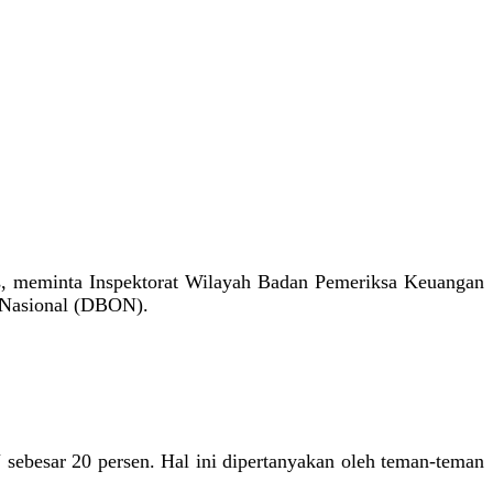
s, meminta Inspektorat Wilayah Badan Pemeriksa Keuangan
a Nasional (DBON).
ebesar 20 persen. Hal ini dipertanyakan oleh teman-teman