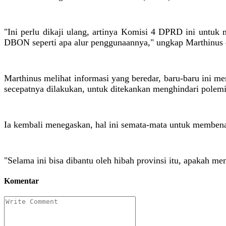
"Ini perlu dikaji ulang, artinya Komisi 4 DPRD ini un
DBON seperti apa alur penggunaannya," ungkap Marthinus 
Marthinus melihat informasi yang beredar, baru-baru ini m
secepatnya dilakukan, untuk ditekankan menghindari polemi
Ia kembali menegaskan, hal ini semata-mata untuk membenah
"Selama ini bisa dibantu oleh hibah provinsi itu, apakah me
Komentar