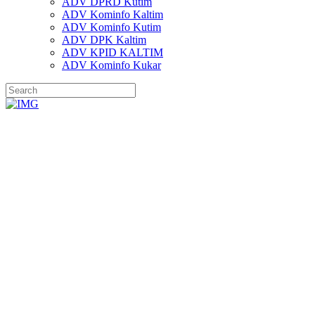
ADV DPRD Kutim
ADV Kominfo Kaltim
ADV Kominfo Kutim
ADV DPK Kaltim
ADV KPID KALTIM
ADV Kominfo Kukar