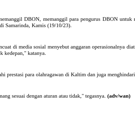
tuk memanggil DBON, memanggil para pengurus DBON untuk 
di Samarinda, Kamis (19/10/23).
encuat di media sosial menyebut anggaran operasionalnya diat
k kedepan," katanya.
i prestasi para olahragawan di Kaltim dan juga menghindari 
mang sesuai dengan aturan atau tidak," tegasnya.
(adv/wan)