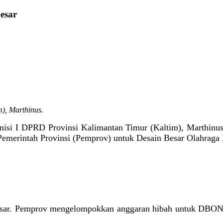
esar
), Marthinus.
isi I DPRD Provinsi Kalimantan Timur (Kaltim), Marthinu
Pemerintah Provinsi (Pemprov) untuk Desain Besar Olahrag
 besar. Pemprov mengelompokkan anggaran hibah untuk DBON s