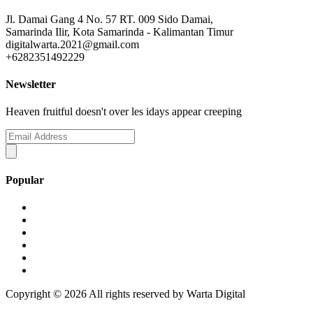
Jl. Damai Gang 4 No. 57 RT. 009 Sido Damai,
Samarinda Ilir, Kota Samarinda - Kalimantan Timur
digitalwarta.2021@gmail.com
+6282351492229
Newsletter
Heaven fruitful doesn't over les idays appear creeping
Popular
Copyright ©
2026 All rights reserved by Warta Digital