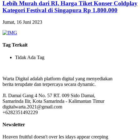
Lebih Murah dari RI, Harga Tiket Konser Coldplay
Kategori Festival di Singapura Rp 1.800.000
Jumat, 16 Juni 2023
Tag Terkait
Tidak Ada Tag
Warta Digital adalah platform digital yang menyediakan
berita terupdate dan terpercaya secara dynamic.
Jl. Damai Gang 4 No. 57 RT. 009 Sido Damai,
Samarinda Ilir, Kota Samarinda - Kalimantan Timur
digitalwarta.2021@gmail.com
+6282351492229
Newsletter
Heaven fruitful doesn't over les idays appear creeping