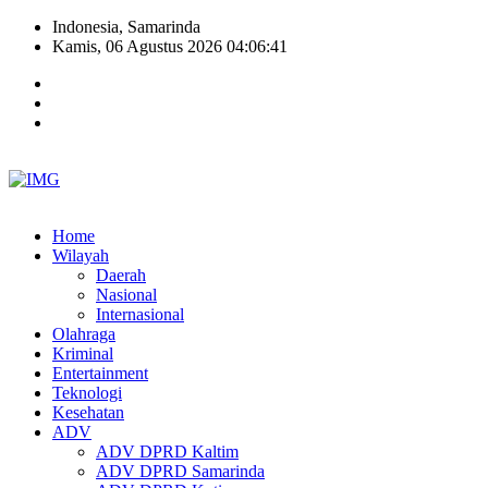
Indonesia, Samarinda
Kamis, 06 Agustus 2026 04:06:42
Home
Wilayah
Daerah
Nasional
Internasional
Olahraga
Kriminal
Entertainment
Teknologi
Kesehatan
ADV
ADV DPRD Kaltim
ADV DPRD Samarinda