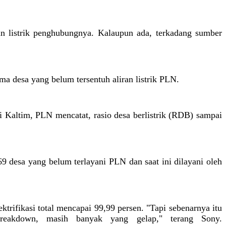
gan listrik penghubungnya. Kalaupun ada, terkadang sumber
ma desa yang belum tersentuh aliran listrik PLN.
 Di Kaltim, PLN mencatat, rasio desa berlistrik (RDB) sampai
69 desa yang belum terlayani PLN dan saat ini dilayani oleh
trifikasi total mencapai 99,99 persen. "Tapi sebenarnya itu
breakdown, masih banyak yang gelap," terang Sony.