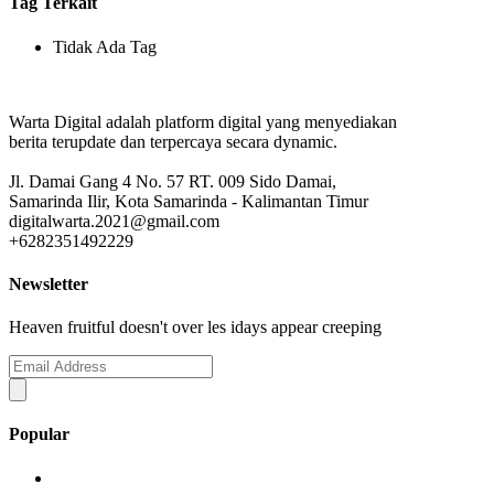
Tag Terkait
Tidak Ada Tag
Warta Digital adalah platform digital yang menyediakan
berita terupdate dan terpercaya secara dynamic.
Jl. Damai Gang 4 No. 57 RT. 009 Sido Damai,
Samarinda Ilir, Kota Samarinda - Kalimantan Timur
digitalwarta.2021@gmail.com
+6282351492229
Newsletter
Heaven fruitful doesn't over les idays appear creeping
Popular