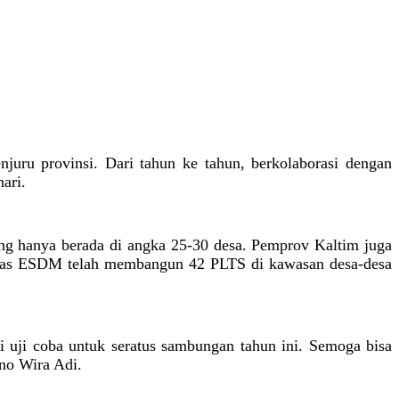
uru provinsi. Dari tahun ke tahun, berkolaborasi dengan
ari.
 yang hanya berada di angka 25-30 desa. Pemprov Kaltim juga
Dinas ESDM telah membangun 42 PLTS di kawasan desa-desa
i uji coba untuk seratus sambungan tahun ini. Semoga bisa
no Wira Adi.