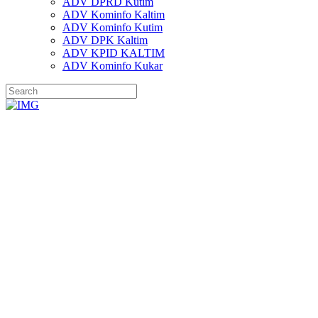
ADV DPRD Kutim
ADV Kominfo Kaltim
ADV Kominfo Kutim
ADV DPK Kaltim
ADV KPID KALTIM
ADV Kominfo Kukar