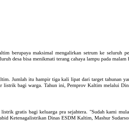
tim berupaya maksimal mengalirkan setrum ke seluruh penj
uruh desa bisa menikmati terang cahaya lampu pada malam h
ltim. Jumlah itu hampir tiga kali lipat dari target tahunan
r listrik bagi warga. Tahun ini, Pemprov Kaltim melalui 
trik gratis bagi keluarga pra sejahtera. "Sudah kami mula
Kabid Ketenagalistrikan Dinas ESDM Kaltim, Mashur Sudarso