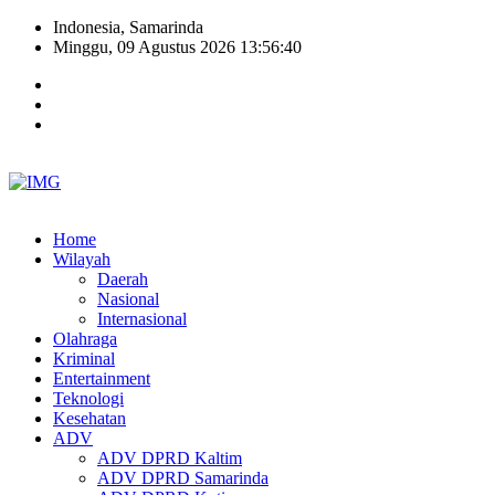
Indonesia, Samarinda
Minggu, 09 Agustus 2026 13:56:41
Home
Wilayah
Daerah
Nasional
Internasional
Olahraga
Kriminal
Entertainment
Teknologi
Kesehatan
ADV
ADV DPRD Kaltim
ADV DPRD Samarinda