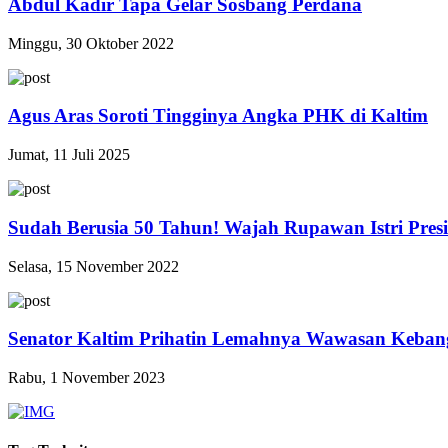
Abdul Kadir Tapa Gelar Sosbang Perdana
Minggu, 30 Oktober 2022
Agus Aras Soroti Tingginya Angka PHK di Kaltim
Jumat, 11 Juli 2025
Sudah Berusia 50 Tahun! Wajah Rupawan Istri Pres
Selasa, 15 November 2022
Senator Kaltim Prihatin Lemahnya Wawasan Keban
Rabu, 1 November 2023