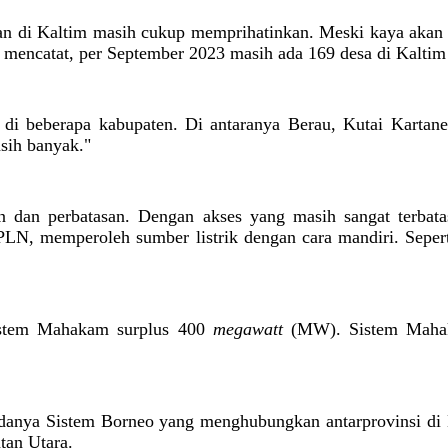
rikan di Kaltim masih cukup memprihatinkan. Meski kaya akan
mencatat, per September 2023 masih ada 169 desa di Kaltim 
ar di beberapa kabupaten. Di antaranya Berau, Kutai Karta
sih banyak."
n dan perbatasan. Dengan akses yang masih sangat terbata
ik PLN, memperoleh sumber listrik dengan cara mandiri. Sepe
 Sistem Mahakam surplus 400
megawatt
(MW). Sistem Mahaka
 adanya Sistem Borneo yang menghubungkan antarprovinsi di
tan Utara.