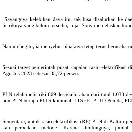
"Sayangnya kelebihan daya itu, tak bisa disalurkan ke da
listriknya yang belum tersedia," ujar Sony menjelaskan kondi
Namun begitu, ia menyebut pihaknya tetap terus berusaha un
Sesuai target pemerintah pusat, capaian rasio elektrifikasi
Agustus 2023 sebesar 83,72 persen.
PLN telah melistriki 869 desa/kelurahan dari total 1.038 d
non-PLN berupa PLTS komunal, LTSHE, PLTD Pemda, PL
Sementara, untuk rasio elektrifikasi (RE) PLN di Kaltim pe
kan perbedaan metode. Karena dihitungnya, jumlah