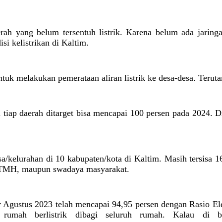
erah yang belum tersentuh listrik. Karena belum ada jarin
si kelistrikan di Kaltim.
tuk melakukan pemerataan aliran listrik ke desa-desa. Teruta
 di tiap daerah ditarget bisa mencapai 100 persen pada 2024.
esa/kelurahan di 10 kabupaten/kota di Kaltim. Masih tersisa 1
TMH, maupun swadaya masyarakat.
r Agustus 2023 telah mencapai 94,95 persen dengan Rasio Elek
 rumah berlistrik dibagi seluruh rumah. Kalau di 