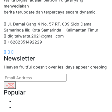
Warta Digital adalah platform digital yang
menyediakan
berita terupdate dan terpercaya secara dynamic.
Jl. Damai Gang 4 No. 57 RT. 009 Sido Damai,
Samarinda Ilir, Kota Samarinda - Kalimantan Timur
digitalwarta.2021@gmail.com
+6282351492229
Newsletter
Heaven fruitful doesn't over les idays appear creeping
Popular