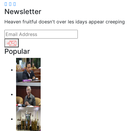
Newsletter
Heaven fruitful doesn't over les idays appear creeping
Popular