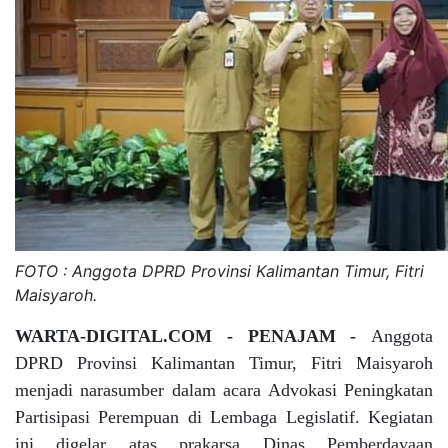
FOTO : Anggota DPRD Provinsi Kalimantan Timur, Fitri
Maisyaroh.
WARTA-DIGITAL.COM - PENAJAM -
Anggota
DPRD Provinsi Kalimantan Timur, Fitri Maisyaroh
menjadi narasumber dalam acara Advokasi Peningkatan
Partisipasi Perempuan di Lembaga Legislatif. Kegiatan
ini digelar atas prakarsa Dinas Pemberdayaan