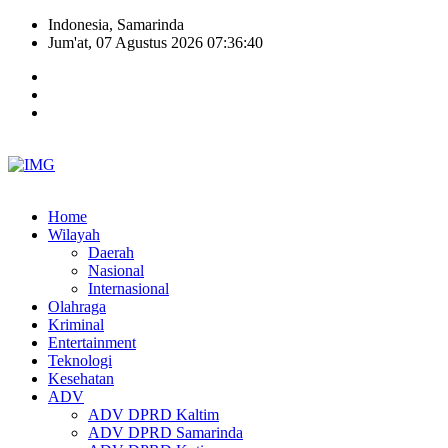
Indonesia, Samarinda
Jum'at, 07 Agustus 2026 07:36:41
Home
Wilayah
Daerah
Nasional
Internasional
Olahraga
Kriminal
Entertainment
Teknologi
Kesehatan
ADV
ADV DPRD Kaltim
ADV DPRD Samarinda