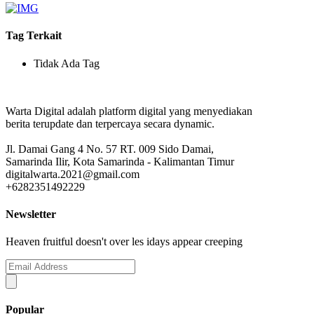
Tag Terkait
Tidak Ada Tag
Warta Digital adalah platform digital yang menyediakan
berita terupdate dan terpercaya secara dynamic.
Jl. Damai Gang 4 No. 57 RT. 009 Sido Damai,
Samarinda Ilir, Kota Samarinda - Kalimantan Timur
digitalwarta.2021@gmail.com
+6282351492229
Newsletter
Heaven fruitful doesn't over les idays appear creeping
Popular