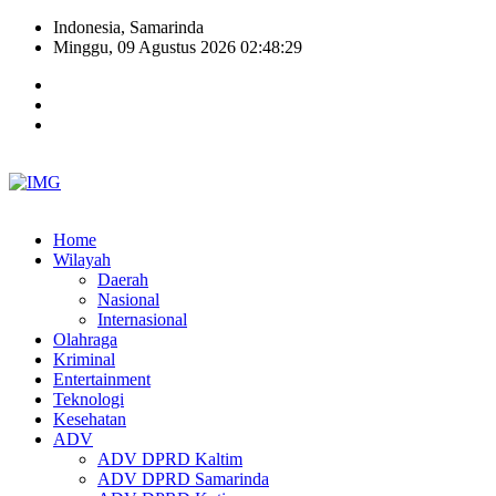
Indonesia, Samarinda
Minggu, 09 Agustus 2026 02:48:30
Home
Wilayah
Daerah
Nasional
Internasional
Olahraga
Kriminal
Entertainment
Teknologi
Kesehatan
ADV
ADV DPRD Kaltim
ADV DPRD Samarinda