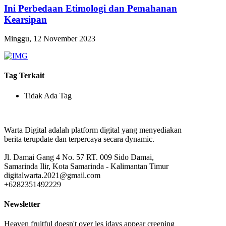
Ini Perbedaan Etimologi dan Pemahanan
Kearsipan
Minggu, 12 November 2023
Tag Terkait
Tidak Ada Tag
Warta Digital adalah platform digital yang menyediakan
berita terupdate dan terpercaya secara dynamic.
Jl. Damai Gang 4 No. 57 RT. 009 Sido Damai,
Samarinda Ilir, Kota Samarinda - Kalimantan Timur
digitalwarta.2021@gmail.com
+6282351492229
Newsletter
Heaven fruitful doesn't over les idays appear creeping