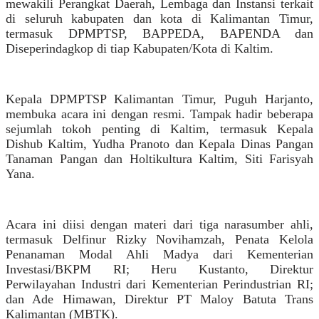
mewakili Perangkat Daerah, Lembaga dan Instansi terkait
di seluruh kabupaten dan kota di Kalimantan Timur,
termasuk DPMPTSP, BAPPEDA, BAPENDA dan
Diseperindagkop di tiap Kabupaten/Kota di Kaltim.
Kepala DPMPTSP Kalimantan Timur, Puguh Harjanto,
membuka acara ini dengan resmi. Tampak hadir beberapa
sejumlah tokoh penting di Kaltim, termasuk Kepala
Dishub Kaltim, Yudha Pranoto dan Kepala Dinas Pangan
Tanaman Pangan dan Holtikultura Kaltim, Siti Farisyah
Yana.
Acara ini diisi dengan materi dari tiga narasumber ahli,
termasuk Delfinur Rizky Novihamzah, Penata Kelola
Penanaman Modal Ahli Madya dari Kementerian
Investasi/BKPM RI; Heru Kustanto, Direktur
Perwilayahan Industri dari Kementerian Perindustrian RI;
dan Ade Himawan, Direktur PT Maloy Batuta Trans
Kalimantan (MBTK).