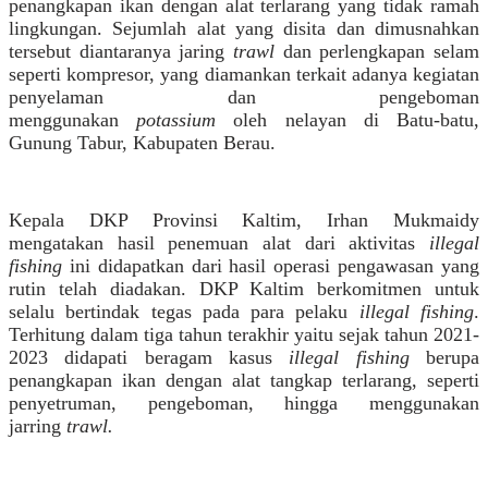
penangkapan ikan dengan alat terlarang yang tidak ramah
lingkungan. Sejumlah alat yang disita dan dimusnahkan
tersebut diantaranya jaring
trawl
dan perlengkapan selam
seperti kompresor, yang diamankan terkait adanya kegiatan
penyelaman dan pengeboman
menggunakan
potassium
oleh nelayan di Batu-batu,
Gunung Tabur, Kabupaten Berau.
Kepala DKP Provinsi Kaltim, Irhan Mukmaidy
mengatakan hasil penemuan alat dari aktivitas
illegal
fishing
ini didapatkan dari hasil operasi pengawasan yang
rutin telah diadakan. DKP Kaltim berkomitmen untuk
selalu bertindak tegas pada para pelaku
illegal fishing
.
Terhitung dalam tiga tahun terakhir yaitu sejak tahun 2021-
2023 didapati beragam kasus
illegal fishing
berupa
penangkapan ikan dengan alat tangkap terlarang, seperti
penyetruman, pengeboman, hingga menggunakan
jarring
trawl.