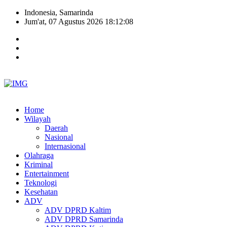
Indonesia, Samarinda
Jum'at, 07 Agustus 2026 18:12:09
Home
Wilayah
Daerah
Nasional
Internasional
Olahraga
Kriminal
Entertainment
Teknologi
Kesehatan
ADV
ADV DPRD Kaltim
ADV DPRD Samarinda