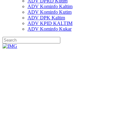
ADV DPRD Kutim
ADV Kominfo Kaltim
ADV Kominfo Kutim
ADV DPK Kaltim
ADV KPID KALTIM
ADV Kominfo Kukar