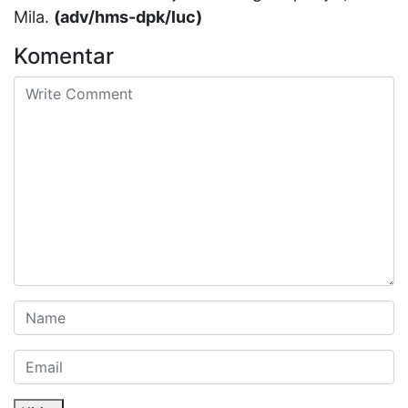
Mila.
(adv/hms-dpk/luc)
Komentar