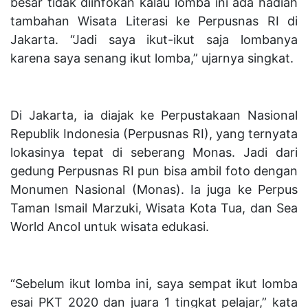
besar tidak diinfokan kalau lomba ini ada hadiah
tambahan Wisata Literasi ke Perpusnas RI di
Jakarta. “Jadi saya ikut-ikut saja lombanya
karena saya senang ikut lomba,” ujarnya singkat.
Di Jakarta, ia diajak ke Perpustakaan Nasional
Republik Indonesia (Perpusnas RI), yang ternyata
lokasinya tepat di seberang Monas. Jadi dari
gedung Perpusnas RI pun bisa ambil foto dengan
Monumen Nasional (Monas). Ia juga ke Perpus
Taman Ismail Marzuki, Wisata Kota Tua, dan Sea
World Ancol untuk wisata edukasi.
“Sebelum ikut lomba ini, saya sempat ikut lomba
esai PKT 2020 dan juara 1 tingkat pelajar,” kata