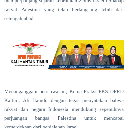
memperpanjang sejarah kebrutalan zionis Israel terhadap
rakyat Palestina yang telah berlangsung lebih dari
setengah abad.
Menanganggapi peristiwa ini, Ketua Fraksi PKS DPRD
Kaltim, Ali Hamdi, dengan tegas menyatakan bahwa
rakyat dan negara Indonesia mendukung sepenuhnya
perjuangan bangsa Palestina untuk mencapai
kemerdekaan dari penjajahan Israel.