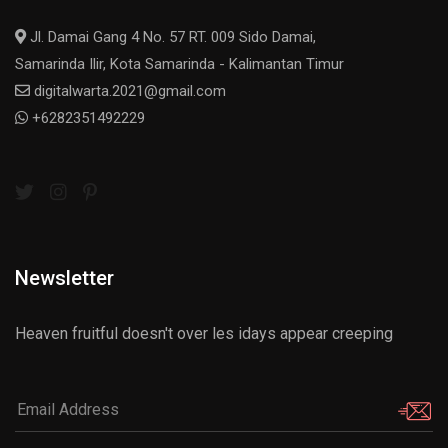
Jl. Damai Gang 4 No. 57 RT. 009 Sido Damai,
Samarinda Ilir, Kota Samarinda - Kalimantan Timur
digitalwarta.2021@gmail.com
+6282351492229
Newsletter
Heaven fruitful doesn't over les idays appear creeping