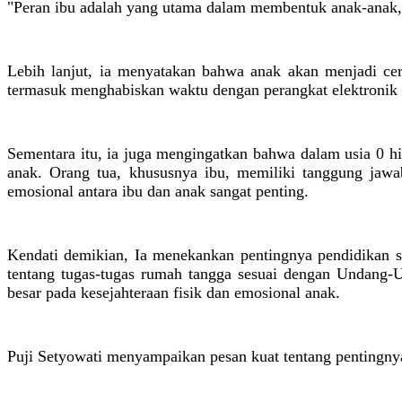
"Peran ibu adalah yang utama dalam membentuk anak-anak, 
Lebih lanjut, ia menyatakan bahwa anak akan menjadi cerm
termasuk menghabiskan waktu dengan perangkat elektronik s
Sementara itu, ia juga mengingatkan bahwa dalam usia 0 h
anak. Orang tua, khususnya ibu, memiliki tanggung jawa
emosional antara ibu dan anak sangat penting.
Kendati demikian, Ia menekankan pentingnya pendidikan s
tentang tugas-tugas rumah tangga sesuai dengan Undang-
besar pada kesejahteraan fisik dan emosional anak.
Puji Setyowati menyampaikan pesan kuat tentang pentingny