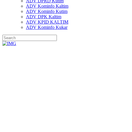
ADV DPRD Kutim
ADV Kominfo Kaltim
ADV Kominfo Kutim
ADV DPK Kaltim
ADV KPID KALTIM
ADV Kominfo Kukar