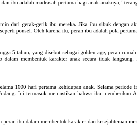
dan ibu adalah madrasah pertama bagi anak-anaknya," terang
in dari gerak-gerik ibu mereka. Jika ibu sibuk dengan akt
eperti ponsel. Oleh karena itu, peran ibu adalah pola perta
ingga 5 tahun, yang disebut sebagai golden age, peran ruma
b dalam membentuk karakter anak secara tidak langsung. 
elama 1000 hari pertama kehidupan anak. Selama periode i
Undang. Ini termasuk memastikan bahwa ibu memberikan A
a peran ibu dalam membentuk karakter dan kesejahteraan ment