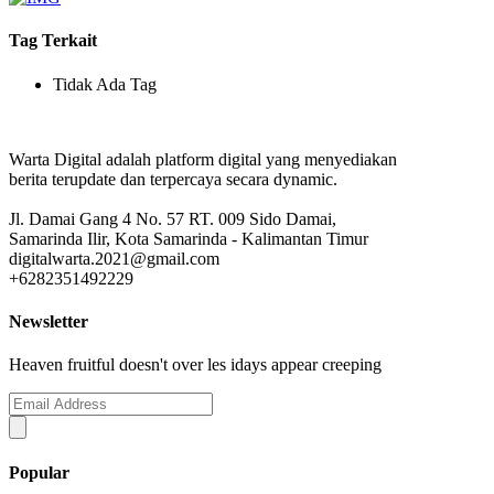
Tag Terkait
Tidak Ada Tag
Warta Digital adalah platform digital yang menyediakan
berita terupdate dan terpercaya secara dynamic.
Jl. Damai Gang 4 No. 57 RT. 009 Sido Damai,
Samarinda Ilir, Kota Samarinda - Kalimantan Timur
digitalwarta.2021@gmail.com
+6282351492229
Newsletter
Heaven fruitful doesn't over les idays appear creeping
Popular