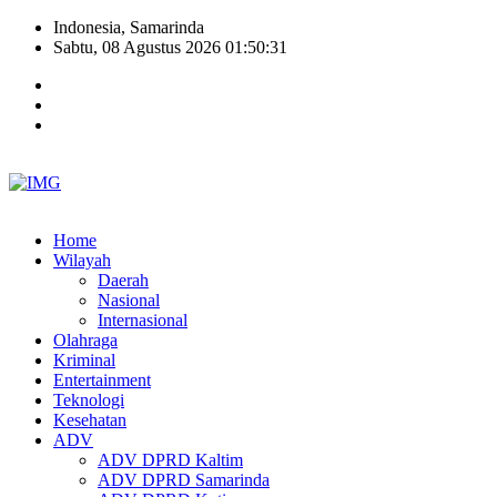
Indonesia, Samarinda
Sabtu, 08 Agustus 2026 01:50:32
Home
Wilayah
Daerah
Nasional
Internasional
Olahraga
Kriminal
Entertainment
Teknologi
Kesehatan
ADV
ADV DPRD Kaltim
ADV DPRD Samarinda