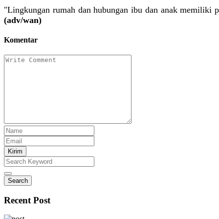
"Lingkungan rumah dan hubungan ibu dan anak memiliki pe
(adv/wan)
Komentar
Kirim
Search
Recent Post