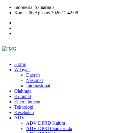
Indonesia, Samarinda
Kamis, 06 Agustus 2026 11:42:09
Home
Wilayah
Daerah
Nasional
Internasional
Olahraga
Kriminal
Entertainment
Teknologi
Kesehatan
ADV
ADV DPRD Kaltim
ADV DPRD Samarinda