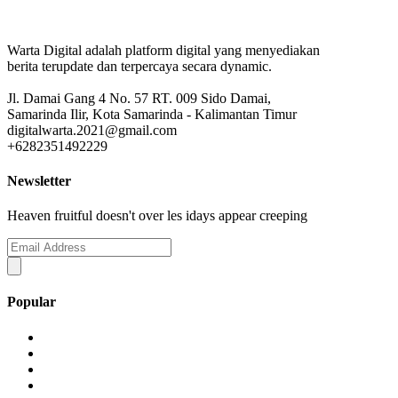
Warta Digital adalah platform digital yang menyediakan
berita terupdate dan terpercaya secara dynamic.
Jl. Damai Gang 4 No. 57 RT. 009 Sido Damai,
Samarinda Ilir, Kota Samarinda - Kalimantan Timur
digitalwarta.2021@gmail.com
+6282351492229
Newsletter
Heaven fruitful doesn't over les idays appear creeping
Popular