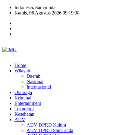
Indonesia, Samarinda
Kamis, 06 Agustus 2026 09:19:39
Home
Wilayah
Daerah
Nasional
Internasional
Olahraga
Kriminal
Entertainment
Teknologi
Kesehatan
ADV
ADV DPRD Kaltim
ADV DPRD Samarinda