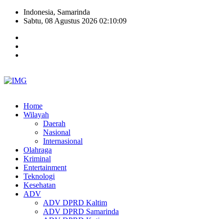
Indonesia, Samarinda
Sabtu, 08 Agustus 2026 02:10:10
Home
Wilayah
Daerah
Nasional
Internasional
Olahraga
Kriminal
Entertainment
Teknologi
Kesehatan
ADV
ADV DPRD Kaltim
ADV DPRD Samarinda