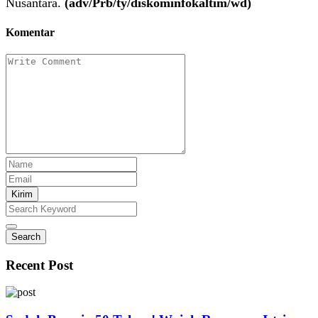
Nusantara.
(adv/Prb/ty/diskominfokaltim/wd)
Komentar
Kirim
Search
Recent Post