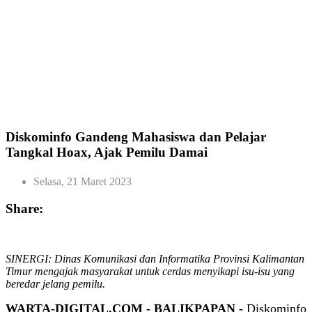
Diskominfo Gandeng Mahasiswa dan Pelajar
Tangkal Hoax, Ajak Pemilu Damai
Selasa, 21 Maret 2023
Share:
SINERGI: Dinas Komunikasi dan Informatika Provinsi Kalimantan
Timur mengajak masyarakat untuk cerdas menyikapi isu-isu yang
beredar jelang pemilu.
WARTA-DIGITAL.COM - BALIKPAPAN -
Diskominfo