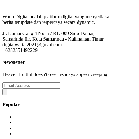
Warta Digital adalah platform digital yang menyediakan
berita terupdate dan terpercaya secara dynamic.
Jl. Damai Gang 4 No. 57 RT. 009 Sido Damai,
Samarinda Ilir, Kota Samarinda - Kalimantan Timur
digitalwarta.2021@gmail.com
+6282351492229
Newsletter
Heaven fruitful doesn't over les idays appear creeping
Popular