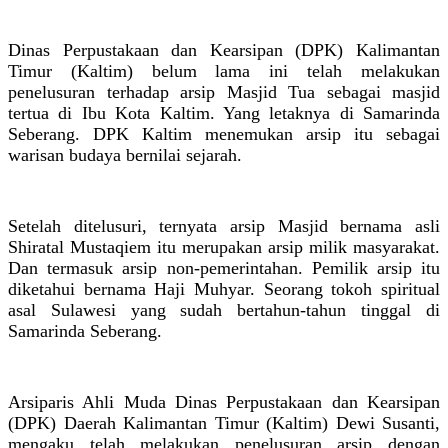
Dinas Perpustakaan dan Kearsipan (DPK) Kalimantan
Timur (Kaltim) belum lama ini telah melakukan
penelusuran terhadap arsip Masjid Tua sebagai masjid
tertua di Ibu Kota Kaltim. Yang letaknya di Samarinda
Seberang. DPK Kaltim menemukan arsip itu sebagai
warisan budaya bernilai sejarah.
Setelah ditelusuri, ternyata arsip Masjid bernama asli
Shiratal Mustaqiem itu merupakan arsip milik masyarakat.
Dan termasuk arsip non-pemerintahan. Pemilik arsip itu
diketahui bernama Haji Muhyar. Seorang tokoh spiritual
asal Sulawesi yang sudah bertahun-tahun tinggal di
Samarinda Seberang.
Arsiparis Ahli Muda Dinas Perpustakaan dan Kearsipan
(DPK) Daerah Kalimantan Timur (Kaltim) Dewi Susanti,
mengaku telah melakukan penelusuran arsip dengan