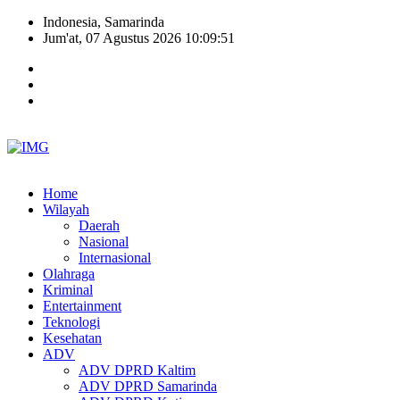
Indonesia, Samarinda
Jum'at, 07 Agustus 2026 10:09:52
Home
Wilayah
Daerah
Nasional
Internasional
Olahraga
Kriminal
Entertainment
Teknologi
Kesehatan
ADV
ADV DPRD Kaltim
ADV DPRD Samarinda